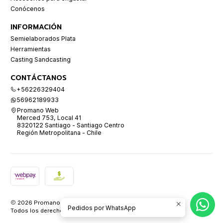
Conócenos
INFORMACIÓN
Semielaborados Plata
Herramientas
Casting Sandcasting
CONTÁCTANOS
+56226329404
56962189933
Promano Web
Merced 753, Local 41
8320122 Santiago - Santiago Centro
Región Metropolitana - Chile
2026 Promano.
Pedidos por WhatsApp
Todos los derechos reservados.
Desarrollado por Jumpseller
.