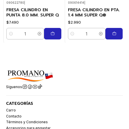
090622780
|
090614414
|
FRESA CILINDRO EN
FRESA CILINDRO EN PTA.
PUNTA 8.0 MM. SUPER Q
1.4 MM SUPER Q®
$7.490
$2.990
Cantidad
Cantidad
Síguenos
CATEGORÍAS
Carro
Contacto
Términos y Condiciones
Accesorios para engastar