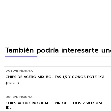
También podría interesarte un
09060015
|
PROMANO
CHIPS DE ACERO MIX BOLITAS 1,5 Y CONOS POTE 1KG
$39.900
09060210
|
PROMANO
CHIPS ACERO INOXIDABLE PIN OBLICUOS 2.5X12 MM.
1KL