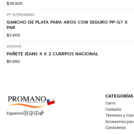
$39.900
PP-G7
|
PROMANO
GANCHO DE PLATA PARA AROS CON SEGURO PP-G7 X
PAR
$2.600
0514344
|
PAÑETE JEANS 4 X 2 CUERPOS NACIONAL
$5.990
CATEGORÍAS
Carro
Contacto
Síguenos
Términos y Con
Accesorios par
Conócenos