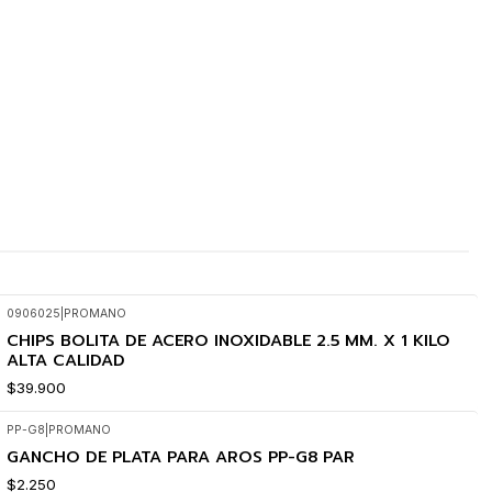
0906025
|
PROMANO
CHIPS BOLITA DE ACERO INOXIDABLE 2.5 MM. X 1 KILO
ALTA CALIDAD
$39.900
PP-G8
|
PROMANO
GANCHO DE PLATA PARA AROS PP-G8 PAR
$2.250