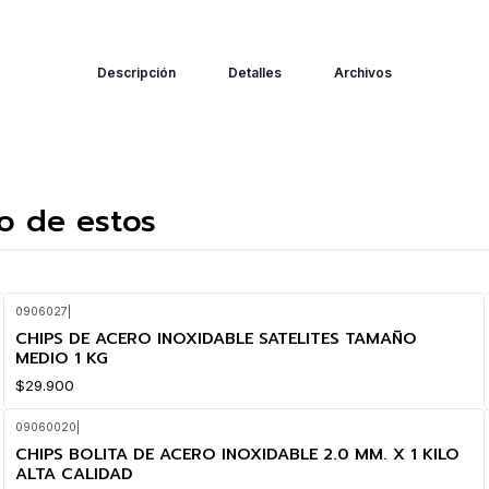
Descripción
Detalles
Archivos
o de estos
0906027
|
CHIPS DE ACERO INOXIDABLE SATELITES TAMAÑO
MEDIO 1 KG
$29.900
09060020
|
CHIPS BOLITA DE ACERO INOXIDABLE 2.0 MM. X 1 KILO
ALTA CALIDAD