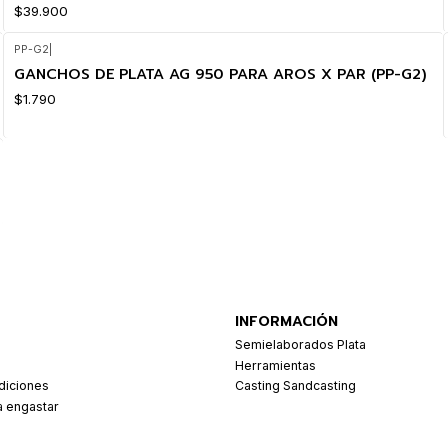
$39.900
PP-G2
|
GANCHOS DE PLATA AG 950 PARA AROS X PAR (PP-G2)
$1.790
INFORMACIÓN
Semielaborados Plata
Herramientas
diciones
Casting Sandcasting
a engastar