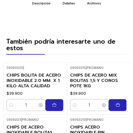
Descripción
Detalles
Archivos
También podría interesarte uno de
estos
09060020
|
09060015
|
PROMANO
CHIPS BOLITA DE ACERO
CHIPS DE ACERO MIX
INOXIDABLE 2.0 MM. X 1
BOLITAS 1,5 Y CONOS
KILO ALTA CALIDAD
POTE 1KG
$39.900
$39.900
Cantidad
Cantidad
0906003
|
PROMANO
09060210
|
PROMANO
CHIPS DE ACERO
CHIPS ACERO
INOXIDABLE BOLITAS
INOXIDABLE PIN