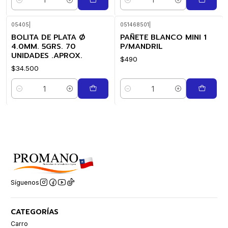
Cantidad
Cantidad
05405
|
051468501
|
BOLITA DE PLATA Ø
PAÑETE BLANCO MINI 1
4.0MM. 5GRS. 70
P/MANDRIL
UNIDADES .APROX.
$490
$34.500
Cantidad
Cantidad
Síguenos
CATEGORÍAS
Carro