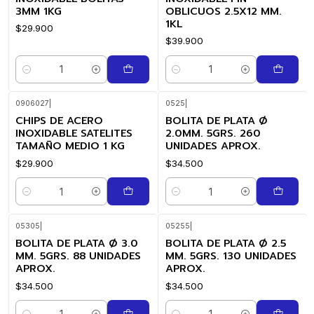
3MM 1KG
OBLICUOS 2.5X12 MM.
1KL
$29.900
$39.900
Cantidad
Cantidad
0906027
|
0525
|
CHIPS DE ACERO
BOLITA DE PLATA Ø
INOXIDABLE SATELITES
2.0MM. 5GRS. 260
TAMAÑO MEDIO 1 KG
UNIDADES APROX.
$29.900
$34.500
Cantidad
Cantidad
05305
|
05255
|
BOLITA DE PLATA Ø 3.0
BOLITA DE PLATA Ø 2.5
MM. 5GRS. 88 UNIDADES
MM. 5GRS. 130 UNIDADES
APROX.
APROX.
$34.500
$34.500