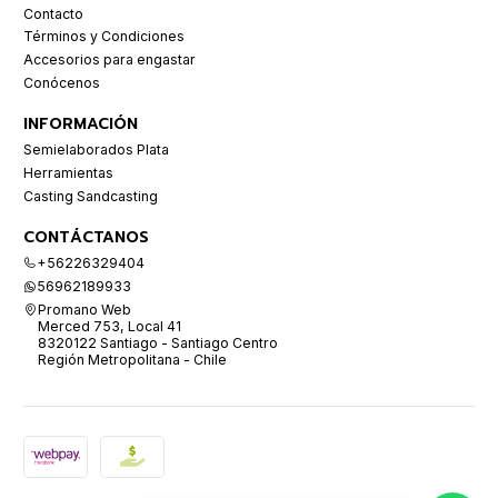
Contacto
Términos y Condiciones
Accesorios para engastar
Conócenos
INFORMACIÓN
Semielaborados Plata
Herramientas
Casting Sandcasting
CONTÁCTANOS
+56226329404
56962189933
Promano Web
Merced 753, Local 41
8320122 Santiago - Santiago Centro
Región Metropolitana - Chile