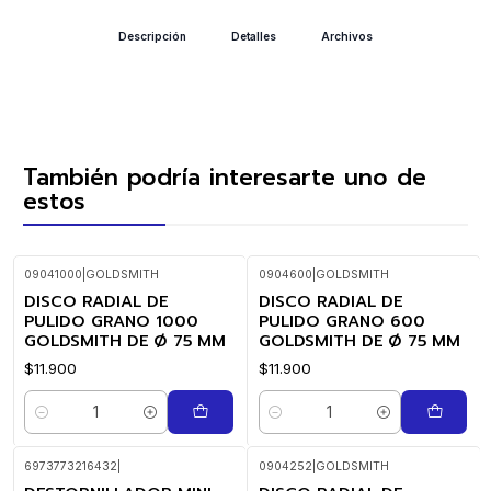
Descripción
Detalles
Archivos
También podría interesarte uno de
estos
09041000
|
GOLDSMITH
0904600
|
GOLDSMITH
DISCO RADIAL DE
DISCO RADIAL DE
PULIDO GRANO 1000
PULIDO GRANO 600
GOLDSMITH DE Ø 75 MM
GOLDSMITH DE Ø 75 MM
$11.900
$11.900
Cantidad
Cantidad
6973773216432
|
0904252
|
GOLDSMITH