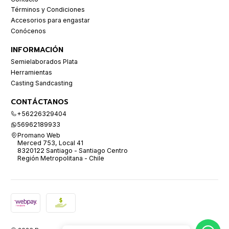
Términos y Condiciones
Accesorios para engastar
Conócenos
INFORMACIÓN
Semielaborados Plata
Herramientas
Casting Sandcasting
CONTÁCTANOS
+56226329404
56962189933
Promano Web
Merced 753, Local 41
8320122 Santiago - Santiago Centro
Región Metropolitana - Chile