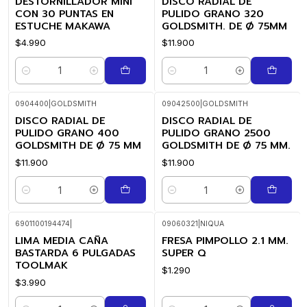
DESTORNILLADOR MINI
DISCO RADIAL DE
CON 30 PUNTAS EN
PULIDO GRANO 320
ESTUCHE MAKAWA
GOLDSMITH. DE Ø 75MM
$4.990
$11.900
Cantidad
Cantidad
0904400
|
GOLDSMITH
09042500
|
GOLDSMITH
DISCO RADIAL DE
DISCO RADIAL DE
PULIDO GRANO 400
PULIDO GRANO 2500
GOLDSMITH DE Ø 75 MM
GOLDSMITH DE Ø 75 MM.
$11.900
$11.900
Cantidad
Cantidad
6901100194474
|
09060321
|
NIQUA
LIMA MEDIA CAÑA
FRESA PIMPOLLO 2.1 MM.
BASTARDA 6 PULGADAS
SUPER Q
TOOLMAK
$1.290
$3.990