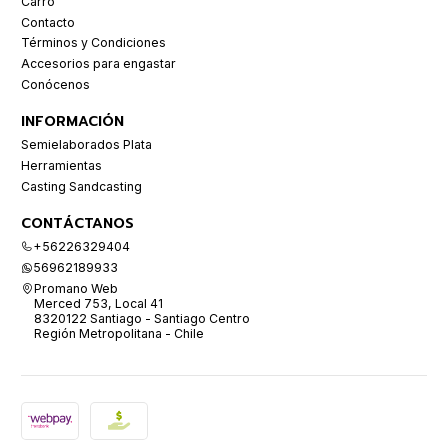
Carro
Contacto
Términos y Condiciones
Accesorios para engastar
Conócenos
INFORMACIÓN
Semielaborados Plata
Herramientas
Casting Sandcasting
CONTÁCTANOS
+56226329404
56962189933
Promano Web
Merced 753, Local 41
8320122 Santiago - Santiago Centro
Región Metropolitana - Chile