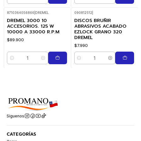
Cantidad
Cantidad
8710364056866
|
DREMEL
090812512
|
DREMEL 3000 10
DISCOS BRUÑIR
ACCESORIOS. 125 W
ABRASIVOS ACABADO
10000 A 33000 R.P.M
EZLOCK GRANO 320
DREMEL
$89.900
$7.990
Cantidad
Cantidad
Síguenos
CATEGORÍAS