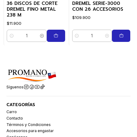
36 DISCOS DE CORTE
DREMEL SERIE-3000
DREMEL FINO METAL
CON 26 ACCESORIOS
238 M
$109.900
$11.900
Cantidad
Cantidad
Síguenos
CATEGORÍAS
Carro
Contacto
Términos y Condiciones
Accesorios para engastar