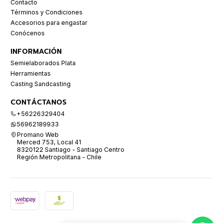
Contacto
Términos y Condiciones
Accesorios para engastar
Conócenos
INFORMACIÓN
Semielaborados Plata
Herramientas
Casting Sandcasting
CONTÁCTANOS
+56226329404
56962189933
Promano Web
Merced 753, Local 41
8320122 Santiago - Santiago Centro
Región Metropolitana - Chile