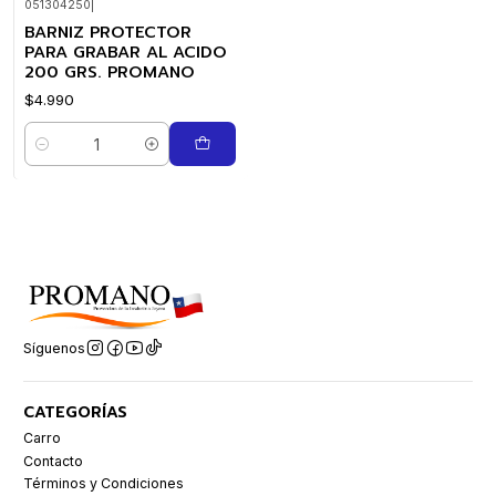
051304250
|
BARNIZ PROTECTOR
PARA GRABAR AL ACIDO
200 GRS. PROMANO
$4.990
Cantidad
Síguenos
CATEGORÍAS
Carro
Contacto
Términos y Condiciones