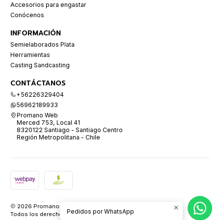
Accesorios para engastar
Conócenos
INFORMACIÓN
Semielaborados Plata
Herramientas
Casting Sandcasting
CONTÁCTANOS
+56226329404
56962189933
Promano Web
Merced 753, Local 41
8320122 Santiago - Santiago Centro
Región Metropolitana - Chile
2026 Promano.
Pedidos por WhatsApp
Todos los derechos reservados.
Desarrollado por Jumpseller
.