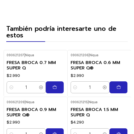
También podría interesarte uno de
estos
090621207
|
Niqua
090621206
|
Niqua
FRESA BROCA 0.7 MM
FRESA BROCA 0.6 MM
SUPER Q
SUPER Q®
$2.990
$2.990
Cantidad
Cantidad
090621209
|
Niqua
090621215
|
Niqua
FRESA BROCA 0.9 MM
FRESA BROCA 1.5 MM
SUPER Q®
SUPER Q
$2.990
$4.290