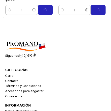
$4.990
Cantidad
Cantidad
Síguenos
CATEGORÍAS
Carro
Contacto
Términos y Condiciones
Accesorios para engastar
Conócenos
INFORMACIÓN