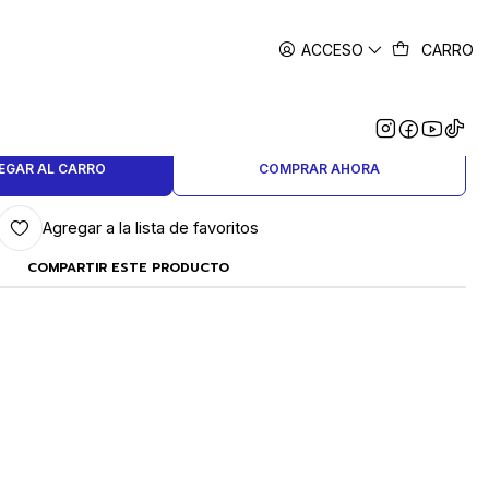
ACCESO
CARRO
|
OPA CON RANURA 1.0 MM.
EGAR AL CARRO
COMPRAR AHORA
Agregar a la lista de favoritos
COMPARTIR ESTE PRODUCTO