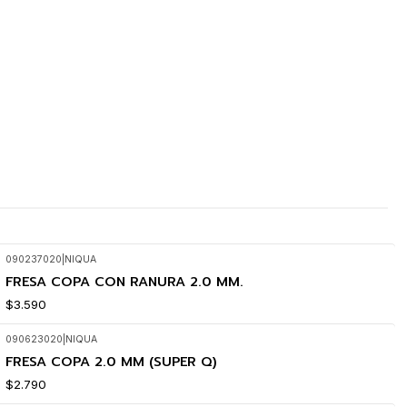
090237020
|
NIQUA
FRESA COPA CON RANURA 2.0 MM.
$3.590
090623020
|
NIQUA
FRESA COPA 2.0 MM (SUPER Q)
$2.790