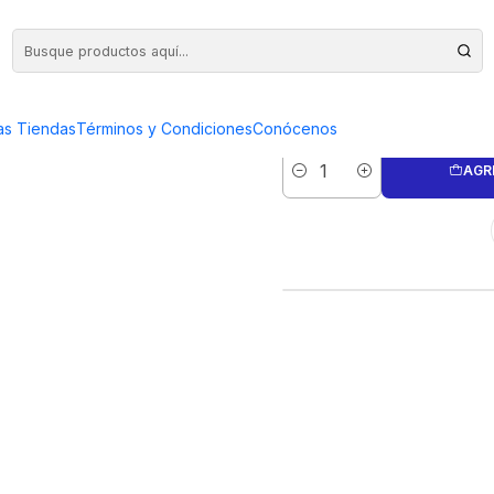
FRESA C
as Tiendas
Términos y Condiciones
Conócenos
AGR
Cantidad