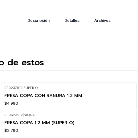
Descripción
Detalles
Archivos
o de estos
090237012
|
SUPER Q
FRESA COPA CON RANURA 1.2 MM.
$4.990
090623012
|
NIQUA
FRESA COPA 1.2 MM (SUPER Q)
$2.790