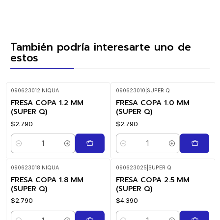
También podría interesarte uno de
estos
090623012
|
NIQUA
090623010
|
SUPER Q
FRESA COPA 1.2 MM
FRESA COPA 1.0 MM
(SUPER Q)
(SUPER Q)
$2.790
$2.790
Cantidad
Cantidad
090623018
|
NIQUA
090623025
|
SUPER Q
FRESA COPA 1.8 MM
FRESA COPA 2.5 MM
(SUPER Q)
(SUPER Q)
$2.790
$4.390