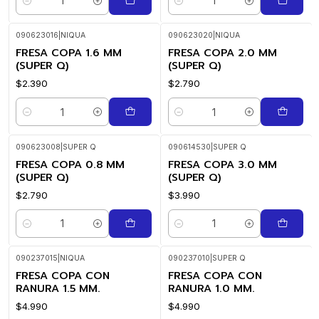
Cantidad
Cantidad
090623016
|
NIQUA
090623020
|
NIQUA
FRESA COPA 1.6 MM
FRESA COPA 2.0 MM
(SUPER Q)
(SUPER Q)
$2.390
$2.790
Cantidad
Cantidad
090623008
|
SUPER Q
090614530
|
SUPER Q
FRESA COPA 0.8 MM
FRESA COPA 3.0 MM
(SUPER Q)
(SUPER Q)
$2.790
$3.990
Cantidad
Cantidad
090237015
|
NIQUA
090237010
|
SUPER Q
FRESA COPA CON
FRESA COPA CON
RANURA 1.5 MM.
RANURA 1.0 MM.
$4.990
$4.990