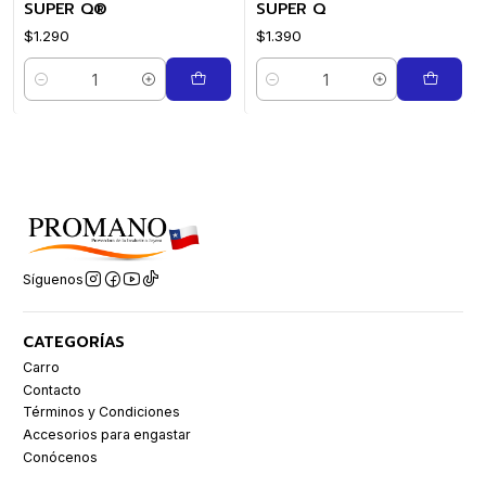
SUPER Q®
SUPER Q
$1.290
$1.390
Cantidad
Cantidad
Síguenos
CATEGORÍAS
Carro
Contacto
Términos y Condiciones
Accesorios para engastar
Conócenos