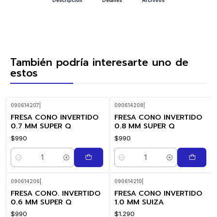
También podría interesarte uno de
estos
090614207
|
090614208
|
FRESA CONO INVERTIDO
FRESA CONO INVERTIDO
0.7 MM SUPER Q
0.8 MM SUPER Q
$990
$990
Cantidad
Cantidad
090614206
|
090614210
|
FRESA CONO. INVERTIDO
FRESA CONO INVERTIDO
0.6 MM SUPER Q
1.0 MM SUIZA
$990
$1.290