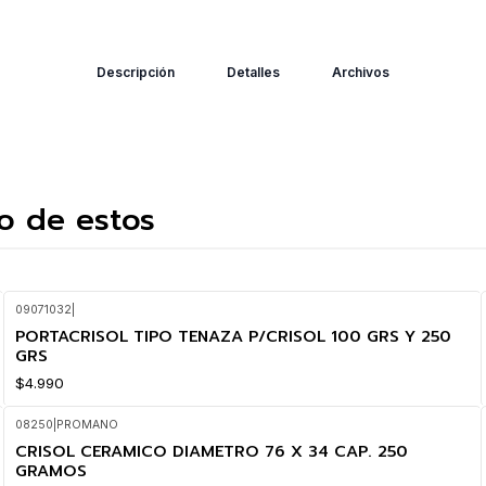
Descripción
Detalles
Archivos
o de estos
09071032
|
PORTACRISOL TIPO TENAZA P/CRISOL 100 GRS Y 250
GRS
$4.990
08250
|
PROMANO
CRISOL CERAMICO DIAMETRO 76 X 34 CAP. 250
GRAMOS