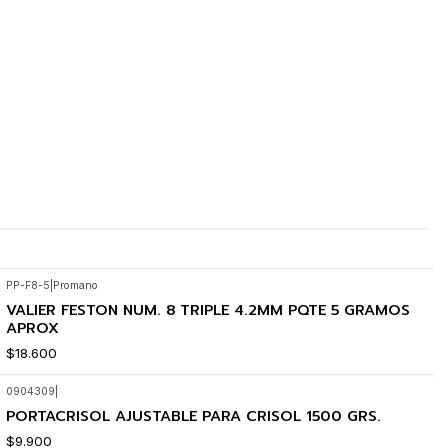
PP-F8-5
|
Promano
VALIER FESTON NUM. 8 TRIPLE 4.2MM PQTE 5 GRAMOS
APROX
$18.600
0904309
|
PORTACRISOL AJUSTABLE PARA CRISOL 1500 GRS.
$9.900