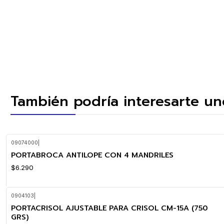
También podría interesarte un
09074000
|
PORTABROCA ANTILOPE CON 4 MANDRILES
$6.290
0904103
|
PORTACRISOL AJUSTABLE PARA CRISOL CM-15A (750
GRS)