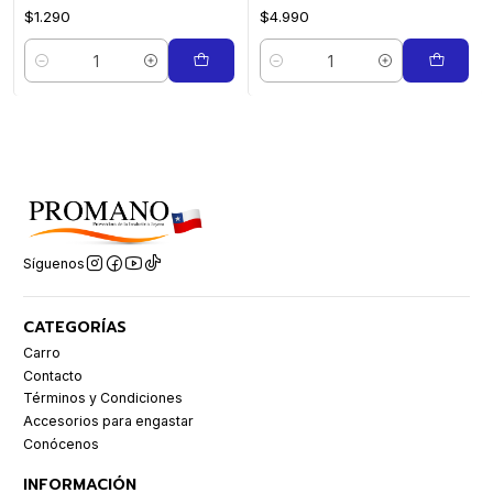
$1.290
$4.990
Cantidad
Cantidad
Síguenos
CATEGORÍAS
Carro
Contacto
Términos y Condiciones
Accesorios para engastar
Conócenos
INFORMACIÓN