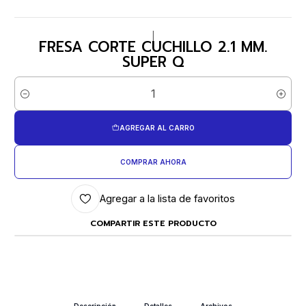
|
FRESA CORTE CUCHILLO 2.1 MM.
SUPER Q
Cantidad
AGREGAR AL CARRO
COMPRAR AHORA
Agregar a la lista de favoritos
COMPARTIR ESTE PRODUCTO
Descripción
Detalles
Archivos