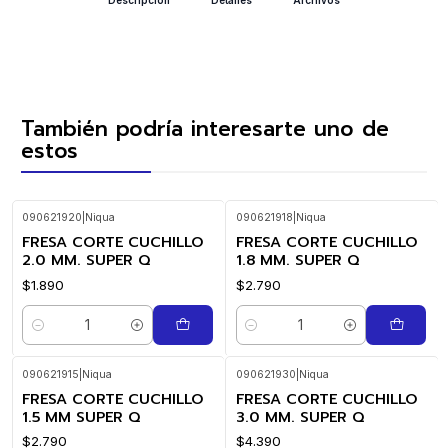
También podría interesarte uno de
estos
090621920
|
Niqua
090621918
|
Niqua
FRESA CORTE CUCHILLO
FRESA CORTE CUCHILLO
2.0 MM. SUPER Q
1.8 MM. SUPER Q
$1.890
$2.790
Cantidad
Cantidad
090621915
|
Niqua
090621930
|
Niqua
FRESA CORTE CUCHILLO
FRESA CORTE CUCHILLO
1.5 MM SUPER Q
3.0 MM. SUPER Q
$2.790
$4.390