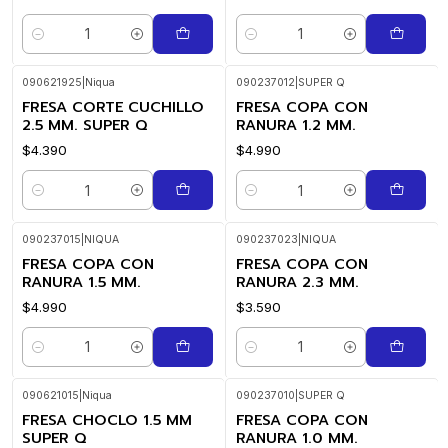
Cantidad
Cantidad
090621925
|
Niqua
090237012
|
SUPER Q
FRESA CORTE CUCHILLO
FRESA COPA CON
2.5 MM. SUPER Q
RANURA 1.2 MM.
$4.390
$4.990
Cantidad
Cantidad
090237015
|
NIQUA
090237023
|
NIQUA
FRESA COPA CON
FRESA COPA CON
RANURA 1.5 MM.
RANURA 2.3 MM.
$4.990
$3.590
Cantidad
Cantidad
090621015
|
Niqua
090237010
|
SUPER Q
FRESA CHOCLO 1.5 MM
FRESA COPA CON
SUPER Q
RANURA 1.0 MM.