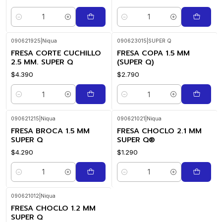
Cantidad
Cantidad
090621925
|
Niqua
090623015
|
SUPER Q
FRESA CORTE CUCHILLO
FRESA COPA 1.5 MM
2.5 MM. SUPER Q
(SUPER Q)
$4.390
$2.790
Cantidad
Cantidad
090621215
|
Niqua
090621021
|
Niqua
FRESA BROCA 1.5 MM
FRESA CHOCLO 2.1 MM
SUPER Q
SUPER Q®
$4.290
$1.290
Cantidad
Cantidad
090621012
|
Niqua
FRESA CHOCLO 1.2 MM
SUPER Q