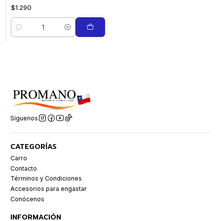
$1.290
Cantidad
Síguenos
CATEGORÍAS
Carro
Contacto
Términos y Condiciones
Accesorios para engastar
Conócenos
INFORMACIÓN