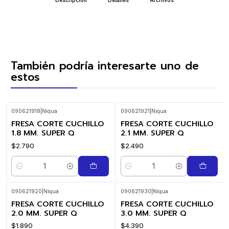
También podría interesarte uno de
estos
090621918
|
Niqua
090621921
|
Niqua
FRESA CORTE CUCHILLO
FRESA CORTE CUCHILLO
1.8 MM. SUPER Q
2.1 MM. SUPER Q
$2.790
$2.490
Cantidad
Cantidad
090621920
|
Niqua
090621930
|
Niqua
FRESA CORTE CUCHILLO
FRESA CORTE CUCHILLO
2.0 MM. SUPER Q
3.0 MM. SUPER Q
$1.890
$4.390