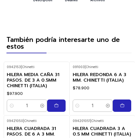
También podría interesarte uno de
estos
0942153
|
Chinetti
091003
|
Chinetti
HILERA MEDIA CAÑA 31
HILERA REDONDA 6 A 3
PASOS. DE 3 A 0.5MM
MM. CHINETTI (ITALIA)
CHINETTI (ITALIA)
$78.900
$97.900
Cantidad
Cantidad
09421050
|
Chinetti
094201051
|
Chinetti
HILERA CUADRADA 31
HILERA CUADRADA 3 A
PASOS. DE 6 A 3 MM.
0.5 MM CHINETTI (ITALIA)