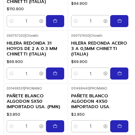
CHINETTI (ITALIA)
$94.900
$110.900
Cantidad
Cantidad
090757200
|
Chinetti
090757400
|
Chinetti
HILERA REDONDA 31
HILERA REDONDA ACERO
HOYOS DE 2 A 0.3 MM
3 A 0,5MM CHINETTI
CHINETTI (ITALIA)
(ITALIA)
$69.900
$69.900
Cantidad
Cantidad
051468551
|
PROMANO
051468440
|
PROMANO
PAÑETE BLANCO
PAÑETE BLANCO
ALGODON 5X50
ALGODON 4X50
IMPORTADO USA. (PMN)
IMPORTADO USA.
$3.850
$2.850
Cantidad
Cantidad