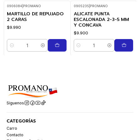
0906084
|
PROMANO
0905235
|
PROMANO
MARTILLO DE REPUJADO
ALICATE PUNTA
2 CARAS
ESCALONADA 2-3-5 MM
Y CONCAVA
$9.990
$9.900
Cantidad
Cantidad
Síguenos
CATEGORÍAS
Carro
Contacto