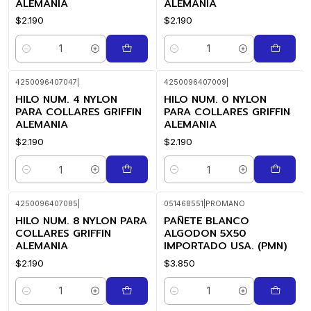
ALEMANIA
ALEMANIA
$2.190
$2.190
Cantidad
Cantidad
4250096407047
|
4250096407009
|
HILO NUM. 4 NYLON
HILO NUM. 0 NYLON
PARA COLLARES GRIFFIN
PARA COLLARES GRIFFIN
ALEMANIA
ALEMANIA
$2.190
$2.190
Cantidad
Cantidad
4250096407085
|
051468551
|
PROMANO
HILO NUM. 8 NYLON PARA
PAÑETE BLANCO
COLLARES GRIFFIN
ALGODON 5X50
ALEMANIA
IMPORTADO USA. (PMN)
$2.190
$3.850
Cantidad
Cantidad