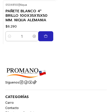
05048100
|
Niqua
PAÑETE BLANCO 4"
BRILLO 100X35X15X50
MM. NIQUA ALEMANIA
$6.290
Cantidad
Síguenos
CATEGORÍAS
Carro
Contacto