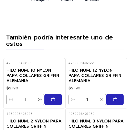
También podría interesarte uno de
estos
4250096407108
|
4250096407122
|
HILO NUM. 10 NYLON
HILO NUM. 12 NYLON
PARA COLLARES GRIFFIN
PARA COLLARES GRIFFIN
ALEMANIA
ALEMANIA
$2.190
$2.190
Cantidad
Cantidad
4250096407023
|
4250096407030
|
HILO NUM. 2 NYLON PARA
HILO NUM. 3 NYLON PARA
COLLARES GRIFFIN
COLLARES GRIFFIN