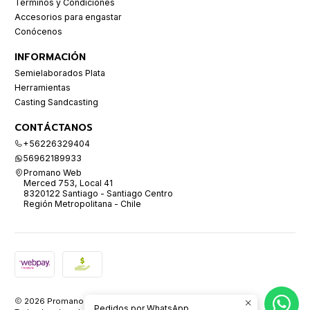
Términos y Condiciones
Accesorios para engastar
Conócenos
INFORMACIÓN
Semielaborados Plata
Herramientas
Casting Sandcasting
CONTÁCTANOS
+56226329404
56962189933
Promano Web
Merced 753, Local 41
8320122 Santiago - Santiago Centro
Región Metropolitana - Chile
2026 Promano.
Pedidos por WhatsApp