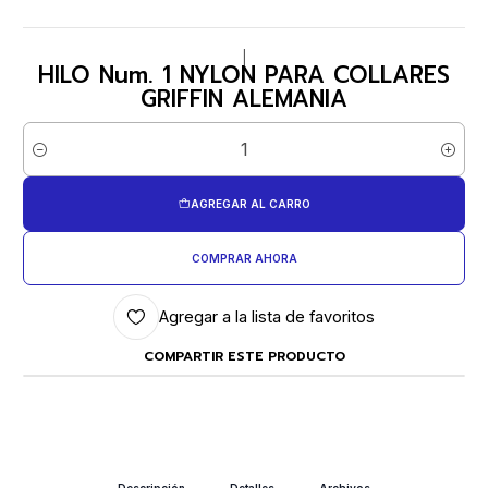
|
HILO Num. 1 NYLON PARA COLLARES
GRIFFIN ALEMANIA
Cantidad
AGREGAR AL CARRO
COMPRAR AHORA
Agregar a la lista de favoritos
COMPARTIR ESTE PRODUCTO
Descripción
Detalles
Archivos