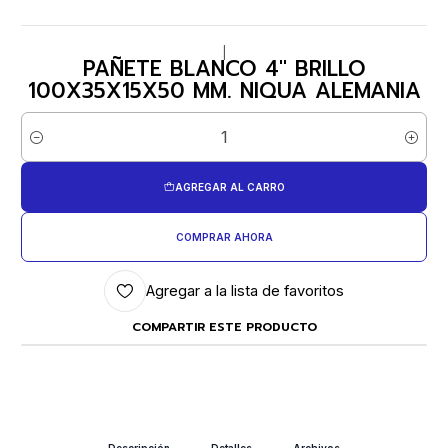
|
PAÑETE BLANCO 4" BRILLO
100X35X15X50 MM. NIQUA ALEMANIA
Cantidad
AGREGAR AL CARRO
COMPRAR AHORA
Agregar a la lista de favoritos
COMPARTIR ESTE PRODUCTO
Descripción
Detalles
Archivos