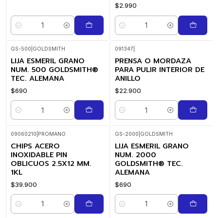
$2.990
Cantidad
Cantidad
GS-500
|
GOLDSMITH
091347
|
LIJA ESMERIL GRANO
PRENSA O MORDAZA
NUM. 500 GOLDSMITH®
PARA PULIR INTERIOR DE
TEC. ALEMANA
ANILLO
$690
$22.900
Cantidad
Cantidad
09060210
|
PROMANO
GS-2000
|
GOLDSMITH
CHIPS ACERO
LIJA ESMERIL GRANO
INOXIDABLE PIN
NUM. 2000
OBLICUOS 2.5X12 MM.
GOLDSMITH® TEC.
1KL
ALEMANA
$39.900
$690
Cantidad
Cantidad