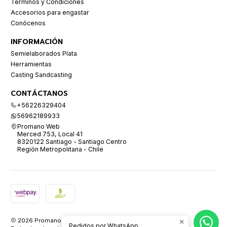
Términos y Condiciones
Accesorios para engastar
Conócenos
INFORMACIÓN
Semielaborados Plata
Herramientas
Casting Sandcasting
CONTÁCTANOS
+56226329404
56962189933
Promano Web
Merced 753, Local 41
8320122 Santiago - Santiago Centro
Región Metropolitana - Chile
2026 Promano.
Pedidos por WhatsApp