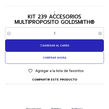
|
KIT 239 ACCESORIOS
MULTIPROPOSITO GOLDSMITH®
Cantidad
AGREGAR AL CARRO
COMPRAR AHORA
Agregar a la lista de favoritos
COMPARTIR ESTE PRODUCTO
Descripción
Detalles
Archivos