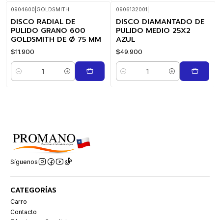
0904600
|
GOLDSMITH
0906132001
|
DISCO RADIAL DE
DISCO DIAMANTADO DE
PULIDO GRANO 600
PULIDO MEDIO 25X2
GOLDSMITH DE Ø 75 MM
AZUL
$11.900
$49.900
Cantidad
Cantidad
Síguenos
CATEGORÍAS
Carro
Contacto