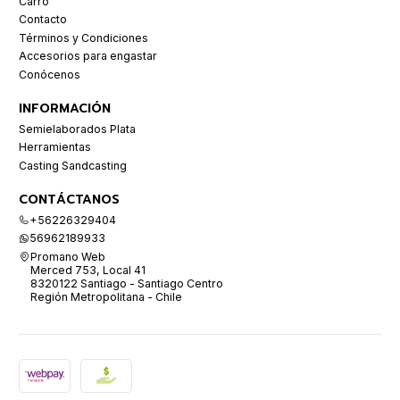
Carro
Contacto
Términos y Condiciones
Accesorios para engastar
Conócenos
INFORMACIÓN
Semielaborados Plata
Herramientas
Casting Sandcasting
CONTÁCTANOS
+56226329404
56962189933
Promano Web
Merced 753, Local 41
8320122 Santiago - Santiago Centro
Región Metropolitana - Chile