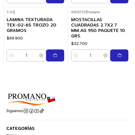
Cantidad
Cantidad
T-02
|
01012727
|
Promano
LAMINA TEXTURADA
MOSTACILLAS
TEX-02-65 TROZO 20
CUADRADAS 2.7X2.7
GRAMOS
MM.AG 950 PAQUETE 10
GRS.
$69.900
$32.700
Cantidad
Cantidad
Síguenos
CATEGORÍAS