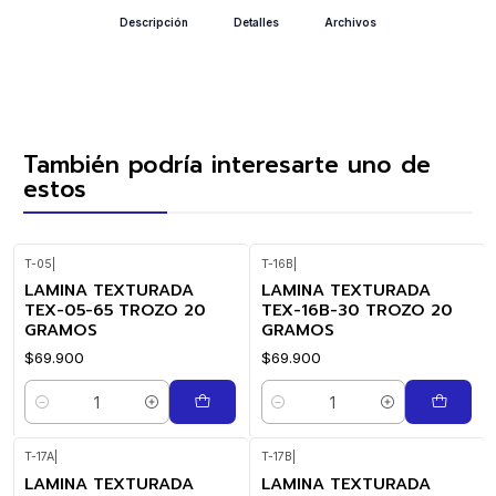
Descripción
Detalles
Archivos
También podría interesarte uno de
estos
T-05
|
T-16B
|
LAMINA TEXTURADA
LAMINA TEXTURADA
TEX-05-65 TROZO 20
TEX-16B-30 TROZO 20
GRAMOS
GRAMOS
$69.900
$69.900
Cantidad
Cantidad
T-17A
|
T-17B
|
LAMINA TEXTURADA
LAMINA TEXTURADA