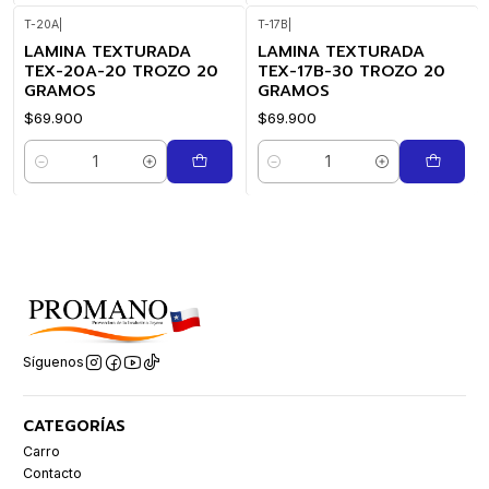
T-20A
|
T-17B
|
LAMINA TEXTURADA
LAMINA TEXTURADA
TEX-20A-20 TROZO 20
TEX-17B-30 TROZO 20
GRAMOS
GRAMOS
$69.900
$69.900
Cantidad
Cantidad
Síguenos
CATEGORÍAS
Carro
Contacto