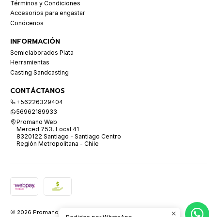
Términos y Condiciones
Accesorios para engastar
Conócenos
INFORMACIÓN
Semielaborados Plata
Herramientas
Casting Sandcasting
CONTÁCTANOS
+56226329404
56962189933
Promano Web
Merced 753, Local 41
8320122 Santiago - Santiago Centro
Región Metropolitana - Chile
2026 Promano.