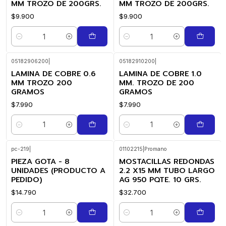
MM TROZO DE 200GRS.
MM TROZO DE 200GRS.
$9.900
$9.900
Cantidad
Cantidad
05182906200
|
05182910200
|
LAMINA DE COBRE 0.6
LAMINA DE COBRE 1.0
MM TROZO 200
MM. TROZO DE 200
GRAMOS
GRAMOS
$7.990
$7.990
Cantidad
Cantidad
pc-219
|
01102215
|
Promano
PIEZA GOTA - 8
MOSTACILLAS REDONDAS
UNIDADES (PRODUCTO A
2.2 X15 MM TUBO LARGO
PEDIDO)
AG 950 PQTE. 10 GRS.
$14.790
$32.700
Cantidad
Cantidad