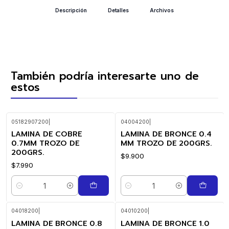
Descripción
Detalles
Archivos
También podría interesarte uno de
estos
05182907200
|
04004200
|
LAMINA DE COBRE
LAMINA DE BRONCE 0.4
0.7MM TROZO DE
MM TROZO DE 200GRS.
200GRS.
$9.900
$7.990
Cantidad
Cantidad
04018200
|
04010200
|
LAMINA DE BRONCE 0.8
LAMINA DE BRONCE 1.0