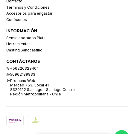
Contacto
Términos y Condiciones
Accesorios para engastar
Conócenos
INFORMACIÓN
Semielaborados Plata
Herramientas
Casting Sandcasting
CONTÁCTANOS
+56226329404
56962189933
Promano Web
Merced 753, Local 41
8320122 Santiago - Santiago Centro
Región Metropolitana - Chile