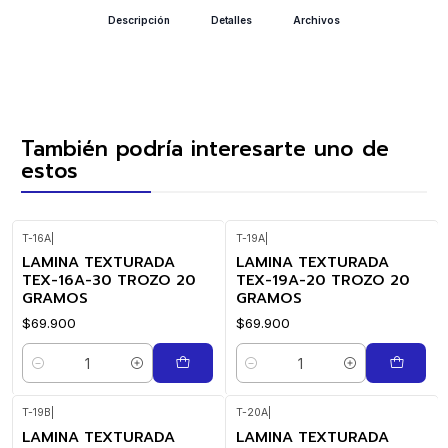
Descripción
Detalles
Archivos
También podría interesarte uno de
estos
T-16A
|
T-19A
|
LAMINA TEXTURADA
LAMINA TEXTURADA
TEX-16A-30 TROZO 20
TEX-19A-20 TROZO 20
GRAMOS
GRAMOS
$69.900
$69.900
Cantidad
Cantidad
T-19B
|
T-20A
|
LAMINA TEXTURADA
LAMINA TEXTURADA