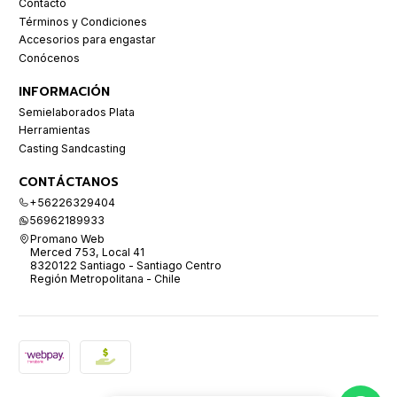
Contacto
Términos y Condiciones
Accesorios para engastar
Conócenos
INFORMACIÓN
Semielaborados Plata
Herramientas
Casting Sandcasting
CONTÁCTANOS
+56226329404
56962189933
Promano Web
Merced 753, Local 41
8320122 Santiago - Santiago Centro
Región Metropolitana - Chile