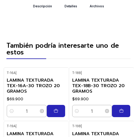
Descripción
Detalles
Archivos
También podría interesarte uno de
estos
T-16A
|
T-18B
|
LAMINA TEXTURADA
LAMINA TEXTURADA
TEX-16A-30 TROZO 20
TEX-18B-30 TROZO 20
GRAMOS
GRAMOS
$69.900
$69.900
Cantidad
Cantidad
T-19A
|
T-19B
|
LAMINA TEXTURADA
LAMINA TEXTURADA