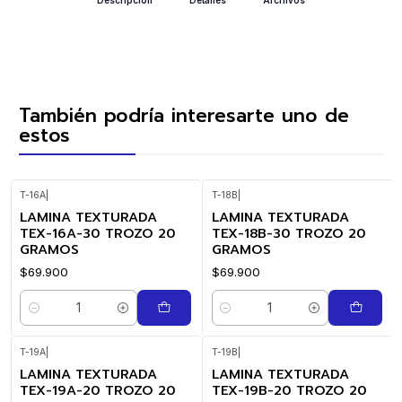
También podría interesarte uno de
estos
T-16A
|
T-18B
|
LAMINA TEXTURADA
LAMINA TEXTURADA
TEX-16A-30 TROZO 20
TEX-18B-30 TROZO 20
GRAMOS
GRAMOS
$69.900
$69.900
Cantidad
Cantidad
T-19A
|
T-19B
|
LAMINA TEXTURADA
LAMINA TEXTURADA
TEX-19A-20 TROZO 20
TEX-19B-20 TROZO 20