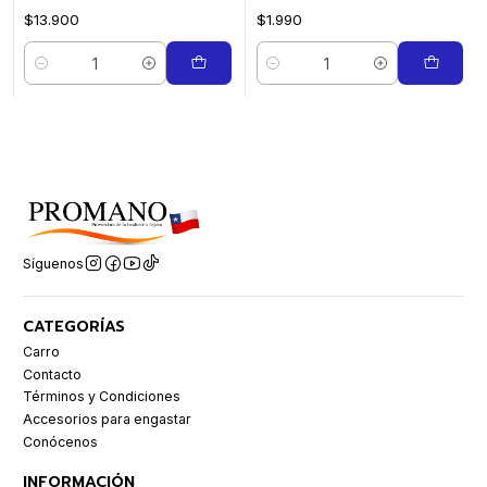
$13.900
$1.990
Cantidad
Cantidad
Síguenos
CATEGORÍAS
Carro
Contacto
Términos y Condiciones
Accesorios para engastar
Conócenos
INFORMACIÓN