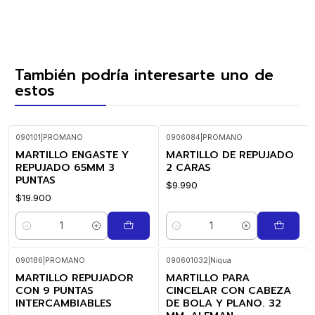
También podría interesarte uno de
estos
090101
|
PROMANO
0906084
|
PROMANO
MARTILLO ENGASTE Y
MARTILLO DE REPUJADO
REPUJADO 65MM 3
2 CARAS
PUNTAS
$9.990
$19.900
Cantidad
Cantidad
090186
|
PROMANO
090601032
|
Niqua
MARTILLO REPUJADOR
MARTILLO PARA
CON 9 PUNTAS
CINCELAR CON CABEZA
INTERCAMBIABLES
DE BOLA Y PLANO. 32