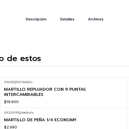
Descripción
Detalles
Archivos
o de estos
090186
|
PROMANO
MARTILLO REPUJADOR CON 9 PUNTAS
INTERCAMBIABLES
$19.900
09200148
|
steeltools
MARTILLO DE PEÑA 1/4 ECONOMY
$2.990