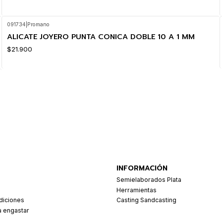
091734
|
Promano
ALICATE JOYERO PUNTA CONICA DOBLE 10 A 1 MM
$21.900
INFORMACIÓN
Semielaborados Plata
Herramientas
diciones
Casting Sandcasting
a engastar