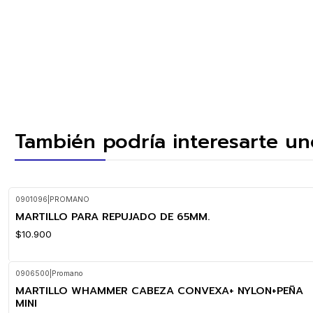
También podría interesarte un
0901096
|
PROMANO
MARTILLO PARA REPUJADO DE 65MM.
$10.900
0906500
|
Promano
MARTILLO WHAMMER CABEZA CONVEXA+ NYLON+PEÑA
MINI