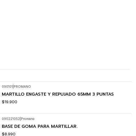
090101
|
PROMANO
MARTILLO ENGASTE Y REPUJADO 65MM 3 PUNTAS
$19.900
090221052
|
Promano
BASE DE GOMA PARA MARTILLAR.
$8.990