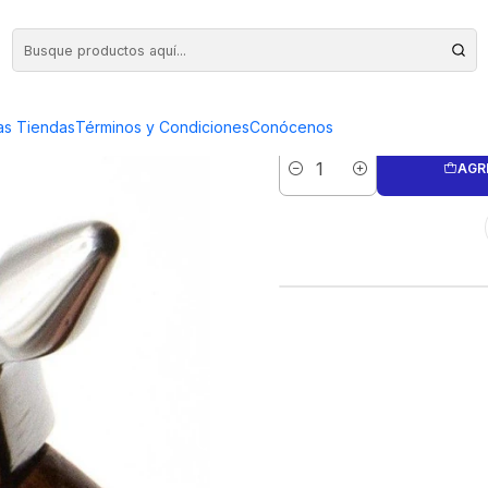
MARTIL
as Tiendas
Términos y Condiciones
Conócenos
AGR
Cantidad