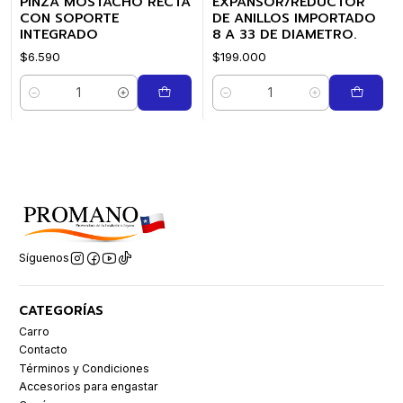
PINZA MOSTACHO RECTA
EXPANSOR/REDUCTOR
CON SOPORTE
DE ANILLOS IMPORTADO
INTEGRADO
8 A 33 DE DIAMETRO.
$6.590
$199.000
Cantidad
Cantidad
Síguenos
CATEGORÍAS
Carro
Contacto
Términos y Condiciones
Accesorios para engastar