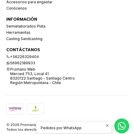
Accesorios para engastar
Conócenos
INFORMACIÓN
Semielaborados Plata
Herramientas
Casting Sandcasting
CONTÁCTANOS
+56226329404
56962189933
Promano Web
Merced 753, Local 41
8320122 Santiago - Santiago Centro
Región Metropolitana - Chile
2026 Promano.
Pedidos por WhatsApp
Todos los derechos reservados.
Desarrollado por Jumpseller
.