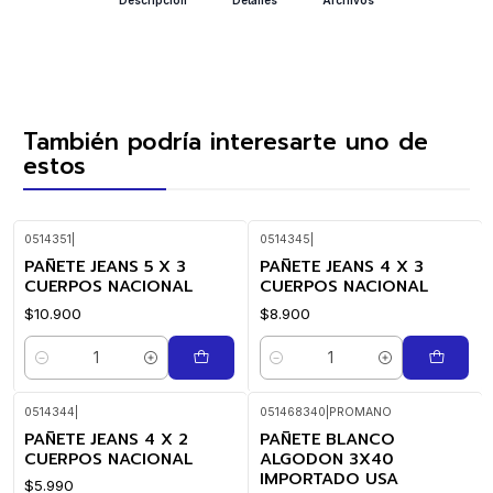
También podría interesarte uno de
estos
0514351
|
0514345
|
PAÑETE JEANS 5 X 3
PAÑETE JEANS 4 X 3
CUERPOS NACIONAL
CUERPOS NACIONAL
$10.900
$8.900
Cantidad
Cantidad
0514344
|
051468340
|
PROMANO
PAÑETE JEANS 4 X 2
PAÑETE BLANCO
CUERPOS NACIONAL
ALGODON 3X40
IMPORTADO USA
$5.990