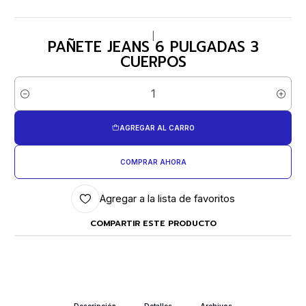
|
PAÑETE JEANS 6 PULGADAS 3
CUERPOS
Cantidad
AGREGAR AL CARRO
COMPRAR AHORA
Agregar a la lista de favoritos
COMPARTIR ESTE PRODUCTO
Descripción
Detalles
Archivos