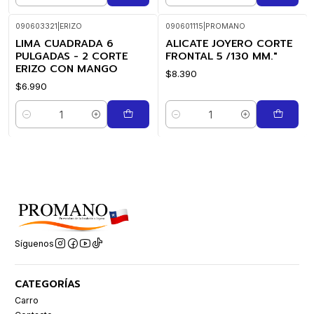
090603321
|
ERIZO
090601115
|
PROMANO
LIMA CUADRADA 6
ALICATE JOYERO CORTE
PULGADAS - 2 CORTE
FRONTAL 5 /130 MM."
ERIZO CON MANGO
$8.390
$6.990
Cantidad
Cantidad
Síguenos
CATEGORÍAS
Carro