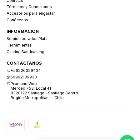
Contacto
Términos y Condiciones
Accesorios para engastar
Conócenos
INFORMACIÓN
Semielaborados Plata
Herramientas
Casting Sandcasting
CONTÁCTANOS
+56226329404
56962189933
Promano Web
Merced 753, Local 41
8320122 Santiago - Santiago Centro
Región Metropolitana - Chile