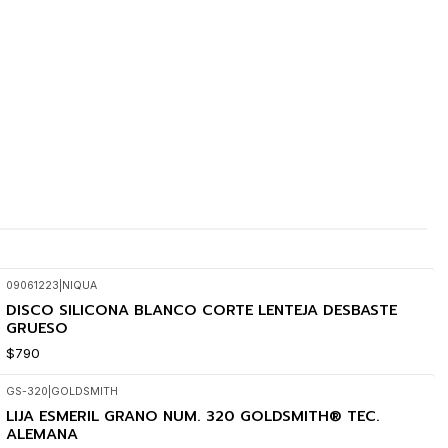
09061223
|
NIQUA
DISCO SILICONA BLANCO CORTE LENTEJA DESBASTE
GRUESO
$790
GS-320
|
GOLDSMITH
LIJA ESMERIL GRANO NUM. 320 GOLDSMITH® TEC.
ALEMANA