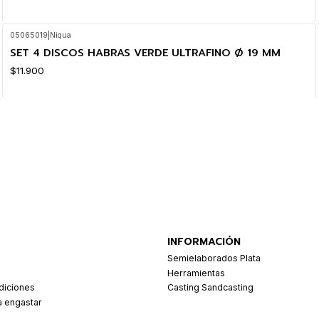
05065019
|
Niqua
SET 4 DISCOS HABRAS VERDE ULTRAFINO Ø 19 MM
$11.900
INFORMACIÓN
Semielaborados Plata
Herramientas
diciones
Casting Sandcasting
a engastar