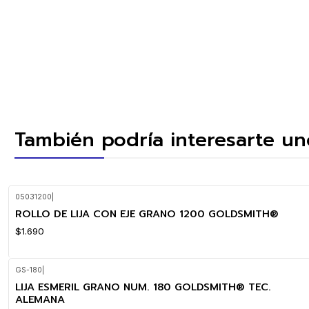
También podría interesarte un
05031200
|
ROLLO DE LIJA CON EJE GRANO 1200 GOLDSMITH®
$1.690
GS-180
|
LIJA ESMERIL GRANO NUM. 180 GOLDSMITH® TEC.
ALEMANA