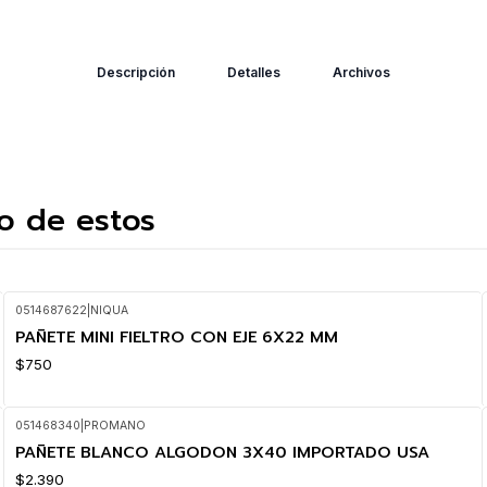
Descripción
Detalles
Archivos
o de estos
0514687622
|
NIQUA
PAÑETE MINI FIELTRO CON EJE 6X22 MM
$750
051468340
|
PROMANO
PAÑETE BLANCO ALGODON 3X40 IMPORTADO USA
$2.390