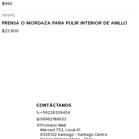
$690
091347
|
PRENSA O MORDAZA PARA PULIR INTERIOR DE ANILLO
$22.900
CONTÁCTANOS
+56226329404
56962189933
Promano Web
Merced 753, Local 41
8320122 Santiago - Santiago Centro