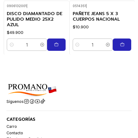
0906132001
|
0514351
|
DISCO DIAMANTADO DE
PAÑETE JEANS 5 X 3
PULIDO MEDIO 25X2
CUERPOS NACIONAL
AZUL
$10.900
$49.900
Cantidad
Cantidad
Síguenos
CATEGORÍAS
Carro
Contacto