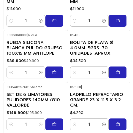
MM
MM
$11.900
$11.900
Cantidad
Cantidad
0906060000
|
Niqua
05405
|
RUEDA SILICONA
BOLITA DE PLATA Ø
-20%
OFF
BLANCA PULIDO GRUESO
4.0MM. 5GRS. 70
100X15 MM ANTILOPE
UNIDADES .APROX.
$39.900
$34.500
$49.900
Cantidad
Cantidad
613548297681
|
Vallorbe
0511011
|
SET DE 6 LIMATONES
LADRILLO REFRACTARIO
-23%
OFF
PULIDORES 140MM./G10
GRANDE 23 X 11.5 X 3.2
VALLORBE
CM.
$149.900
$4.290
$195.900
Cantidad
Cantidad