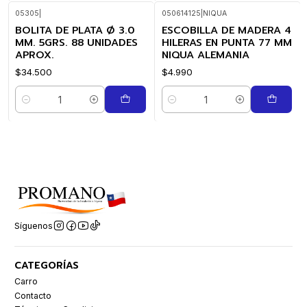
05305
|
050614125
|
NIQUA
BOLITA DE PLATA Ø 3.0
ESCOBILLA DE MADERA 4
MM. 5GRS. 88 UNIDADES
HILERAS EN PUNTA 77 MM
APROX.
NIQUA ALEMANIA
$34.500
$4.990
Cantidad
Cantidad
Síguenos
CATEGORÍAS
Carro
Contacto