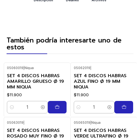
También podría interesarte uno de
estos
05060019
|
Niqua
05062019
|
SET 4 DISCOS HABRAS
SET 4 DISCOS HABRAS
AMARILLO GRUESO Ø 19
AZUL FINO Ø 19 MM
MM NIQUA
NIQUA
$11.900
$11.900
Cantidad
Cantidad
05063019
|
05065019
|
Niqua
SET 4 DISCOS HABRAS
SET 4 DISCOS HABRAS
ROSADO MUY FINO Ø 19
VERDE ULTRAFINO Ø 19