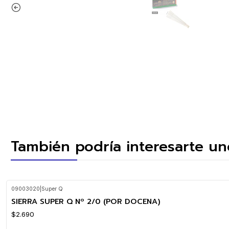
También podría interesarte un
09003020
|
Super Q
SIERRA SUPER Q Nº 2/0 (POR DOCENA)
$2.690