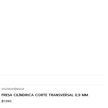
09208009
|
NIQUA
FRESA CILÍNDRICA CORTE TRANSVERSAL 0,9 MM.
$1.690