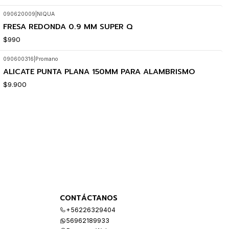
090620009
|
NIQUA
FRESA REDONDA 0.9 MM SUPER Q
$990
090600316
|
Promano
ALICATE PUNTA PLANA 150MM PARA ALAMBRISMO
$9.900
CONTÁCTANOS
+56226329404
56962189933