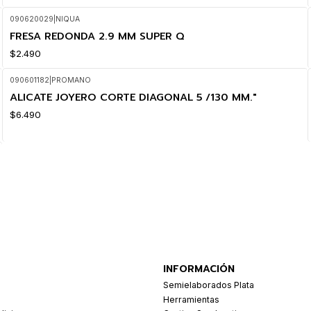
090620029
|
NIQUA
FRESA REDONDA 2.9 MM SUPER Q
$2.490
090601182
|
PROMANO
ALICATE JOYERO CORTE DIAGONAL 5 /130 MM."
$6.490
INFORMACIÓN
Semielaborados Plata
Herramientas