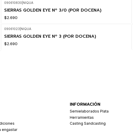
090610830
|
NIQUA
SIERRAS GOLDEN EYE Nº 3/0 (POR DOCENA)
$2.690
09061023
|
NIQUA
SIERRAS GOLDEN EYE Nº 3 (POR DOCENA)
$2.690
INFORMACIÓN
Semielaborados Plata
Herramientas
diciones
Casting Sandcasting
a engastar