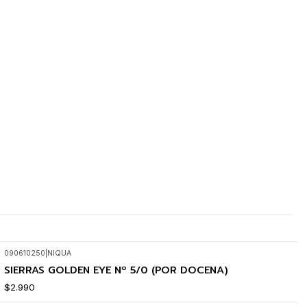
090610250
|
NIQUA
SIERRAS GOLDEN EYE Nº 5/0 (POR DOCENA)
$2.990