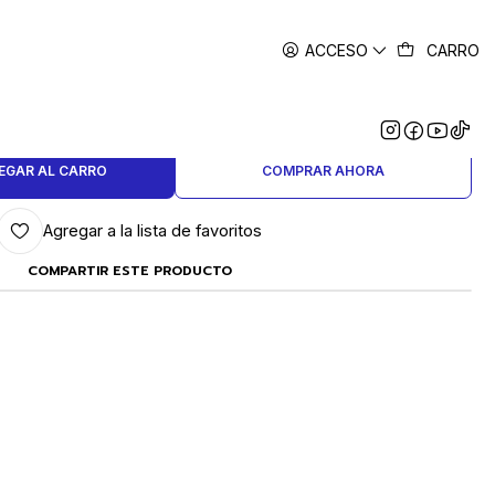
ACCESO
CARRO
|
LDEN EYE Nº 0 (POR DOCENA)
EGAR AL CARRO
COMPRAR AHORA
Agregar a la lista de favoritos
COMPARTIR ESTE PRODUCTO