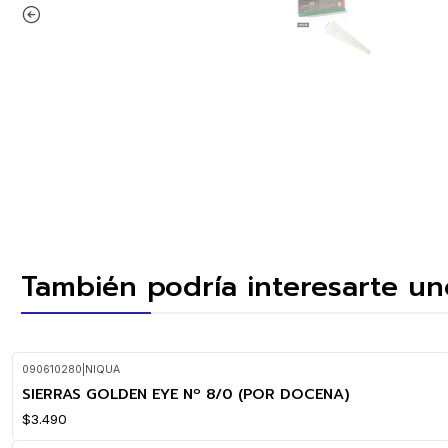
También podría interesarte un
090610280
|
NIQUA
SIERRAS GOLDEN EYE Nº 8/0 (POR DOCENA)
$3.490