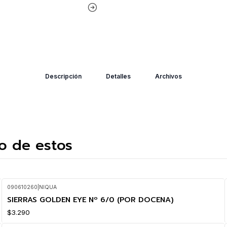
Descripción
Detalles
Archivos
o de estos
090610260
|
NIQUA
SIERRAS GOLDEN EYE Nº 6/0 (POR DOCENA)
$3.290