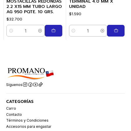
MOSTACILLAS REDONDAS
TERMINAL 4.0 MM X
2.2 X15 MM TUBO LARGO
UNIDAD
AG 950 PQTE. 10 GRS.
$1.590
$32.700
Cantidad
Cantidad
Síguenos
CATEGORÍAS
Carro
Contacto
Términos y Condiciones
Accesorios para engastar