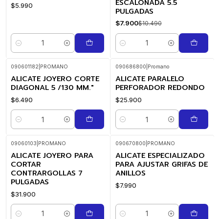
ESCALONADA 5.5
$5.990
PULGADAS
$7.900
$10.490
Cantidad
Cantidad
090601182
|
PROMANO
090686800
|
Promano
ALICATE JOYERO CORTE
ALICATE PARALELO
DIAGONAL 5 /130 MM."
PERFORADOR REDONDO
$6.490
$25.900
Cantidad
Cantidad
09060103
|
PROMANO
090670800
|
PROMANO
ALICATE JOYERO PARA
ALICATE ESPECIALIZADO
CORTAR
PARA AJUSTAR GRIFAS DE
CONTRARGOLLAS 7
ANILLOS
PULGADAS
$7.990
$31.900
Cantidad
Cantidad