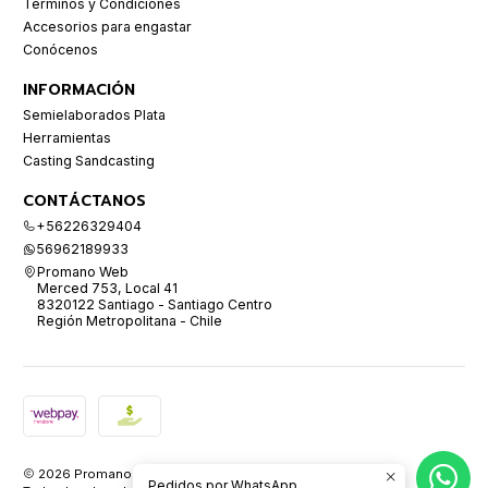
Términos y Condiciones
Accesorios para engastar
Conócenos
INFORMACIÓN
Semielaborados Plata
Herramientas
Casting Sandcasting
CONTÁCTANOS
+56226329404
56962189933
Promano Web
Merced 753, Local 41
8320122 Santiago - Santiago Centro
Región Metropolitana - Chile
2026 Promano.
Pedidos por WhatsApp