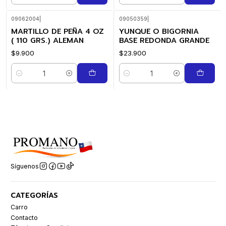
09062004
|
09050359
|
MARTILLO DE PEÑA 4 OZ
YUNQUE O BIGORNIA
( 110 GRS.) ALEMAN
BASE REDONDA GRANDE
$9.900
$23.900
Cantidad
Cantidad
Síguenos
CATEGORÍAS
Carro
Contacto