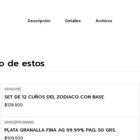
Descripción
Detalles
Archivos
o de estos
09060116
|
SET DE 12 CUÑOS DEL ZODIACO CON BASE
$129.900
09950
|
PROMANO
PLATA GRANALLA FINA AG 99.99% PAQ. 50 GRS.
$109.500