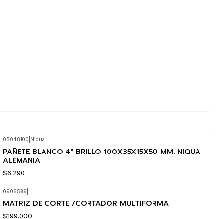
05048100
|
Niqua
PAÑETE BLANCO 4" BRILLO 100X35X15X50 MM. NIQUA
ALEMANIA
$6.290
0906589
|
MATRIZ DE CORTE /CORTADOR MULTIFORMA
$199.000