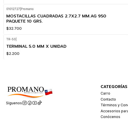
01012727
|
Promano
MOSTACILLAS CUADRADAS 2.7X2.7 MM.AG 950
PAQUETE 10 GRS.
$32.700
TR-50
|
TERMINAL 5.0 MM X UNIDAD
$2.200
CATEGORÍAS
Carro
Contacto
Síguenos
Términos y Con
Accesorios par
Conócenos