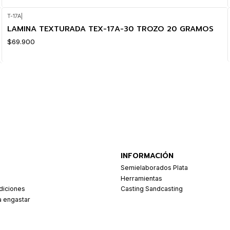
T-17A
|
LAMINA TEXTURADA TEX-17A-30 TROZO 20 GRAMOS
$69.900
INFORMACIÓN
Semielaborados Plata
Herramientas
diciones
Casting Sandcasting
a engastar