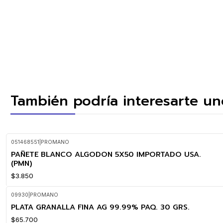
También podría interesarte un
051468551
|
PROMANO
PAÑETE BLANCO ALGODON 5X50 IMPORTADO USA.
(PMN)
$3.850
09930
|
PROMANO
PLATA GRANALLA FINA AG 99.99% PAQ. 30 GRS.
$65.700