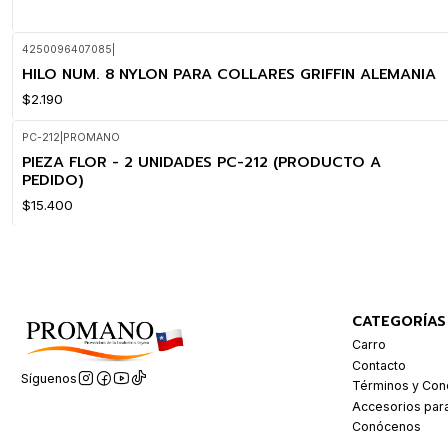
4250096407085
|
HILO NUM. 8 NYLON PARA COLLARES GRIFFIN ALEMANIA
$2.190
PC-212
|
PROMANO
PIEZA FLOR - 2 UNIDADES PC-212 (PRODUCTO A
PEDIDO)
$15.400
CATEGORÍAS
Carro
Contacto
Síguenos
Términos y Con
Accesorios par
Conócenos