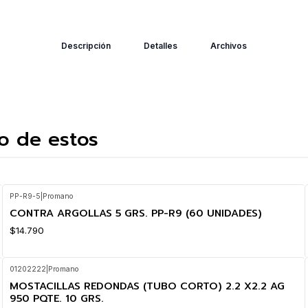
Descripción
Detalles
Archivos
o de estos
PP-R9-5
|
Promano
CONTRA ARGOLLAS 5 GRS. PP-R9 (60 UNIDADES)
$14.790
01202222
|
Promano
MOSTACILLAS REDONDAS (TUBO CORTO) 2.2 X2.2 AG
950 PQTE. 10 GRS.