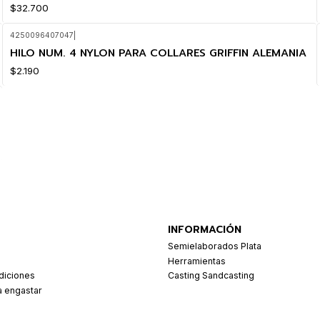
$32.700
4250096407047
|
HILO NUM. 4 NYLON PARA COLLARES GRIFFIN ALEMANIA
$2.190
INFORMACIÓN
Semielaborados Plata
Herramientas
diciones
Casting Sandcasting
a engastar