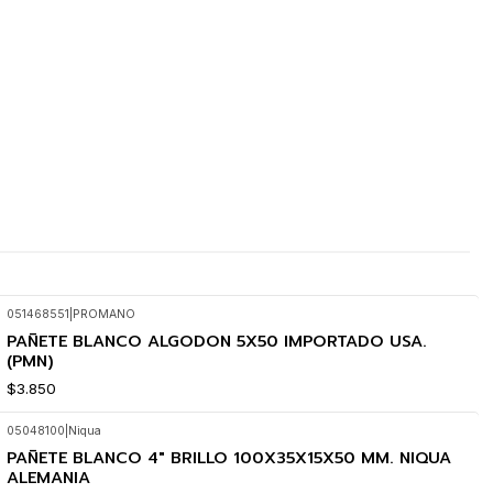
051468551
|
PROMANO
PAÑETE BLANCO ALGODON 5X50 IMPORTADO USA.
(PMN)
$3.850
05048100
|
Niqua
PAÑETE BLANCO 4" BRILLO 100X35X15X50 MM. NIQUA
ALEMANIA