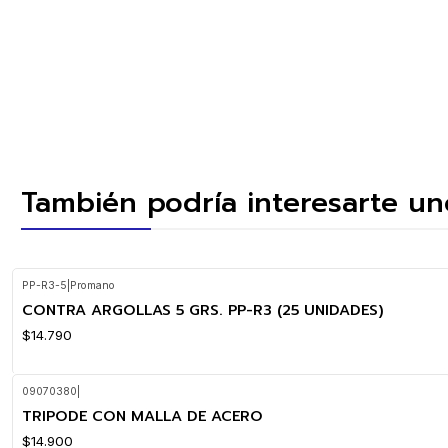
También podría interesarte un
PP-R3-5
|
Promano
CONTRA ARGOLLAS 5 GRS. PP-R3 (25 UNIDADES)
$14.790
09070380
|
TRIPODE CON MALLA DE ACERO
$14.900