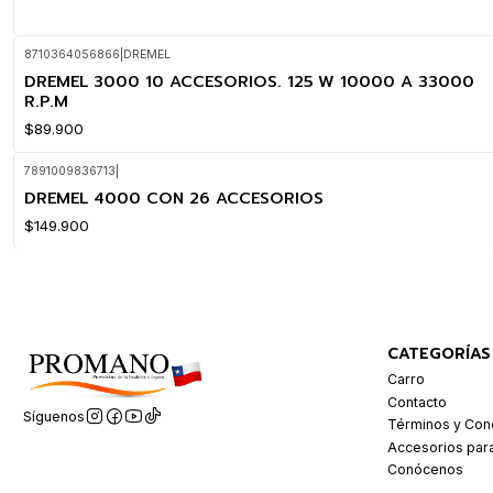
8710364056866
|
DREMEL
DREMEL 3000 10 ACCESORIOS. 125 W 10000 A 33000
R.P.M
$89.900
7891009836713
|
DREMEL 4000 CON 26 ACCESORIOS
$149.900
CATEGORÍAS
Carro
Contacto
Síguenos
Términos y Con
Accesorios par
Conócenos