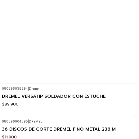
080596038694
|
Dremel
DREMEL VERSATIP SOLDADOR CON ESTUCHE
$89.900
080596004095
|
DREMEL
36 DISCOS DE CORTE DREMEL FINO METAL 238 M
$11.900