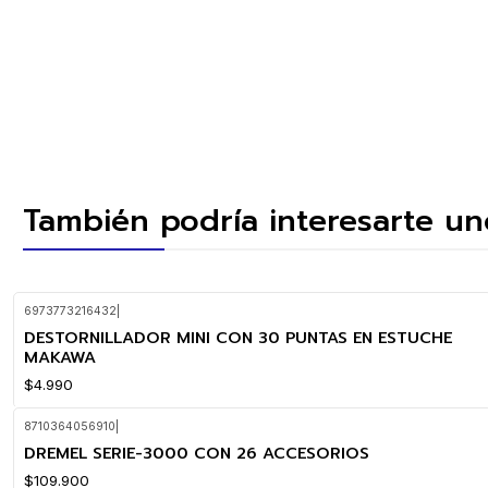
También podría interesarte un
6973773216432
|
DESTORNILLADOR MINI CON 30 PUNTAS EN ESTUCHE
MAKAWA
$4.990
8710364056910
|
DREMEL SERIE-3000 CON 26 ACCESORIOS
$109.900