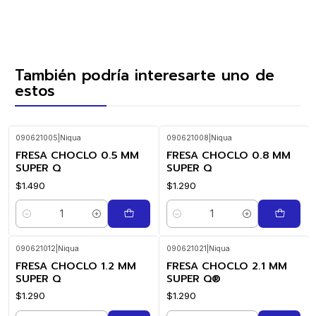
También podría interesarte uno de
estos
090621005
|
Niqua
090621008
|
Niqua
FRESA CHOCLO 0.5 MM
FRESA CHOCLO 0.8 MM
SUPER Q
SUPER Q
$1.490
$1.290
Cantidad
Cantidad
090621012
|
Niqua
090621021
|
Niqua
FRESA CHOCLO 1.2 MM
FRESA CHOCLO 2.1 MM
SUPER Q
SUPER Q®
$1.290
$1.290