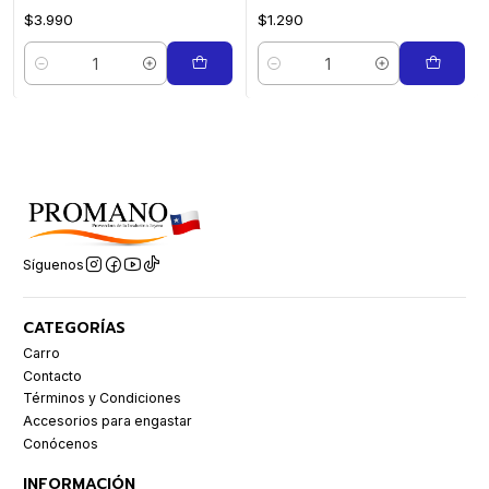
$3.990
$1.290
Cantidad
Cantidad
Síguenos
CATEGORÍAS
Carro
Contacto
Términos y Condiciones
Accesorios para engastar
Conócenos
INFORMACIÓN