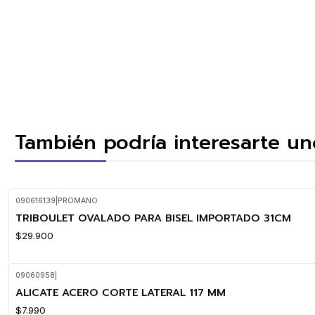
También podría interesarte un
090616139
|
PROMANO
TRIBOULET OVALADO PARA BISEL IMPORTADO 31CM
$29.900
09060958
|
ALICATE ACERO CORTE LATERAL 117 MM
$7.990