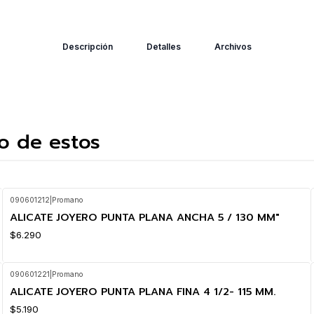
Descripción
Detalles
Archivos
o de estos
090601212
|
Promano
ALICATE JOYERO PUNTA PLANA ANCHA 5 / 130 MM"
$6.290
090601221
|
Promano
ALICATE JOYERO PUNTA PLANA FINA 4 1/2- 115 MM.
$5.190