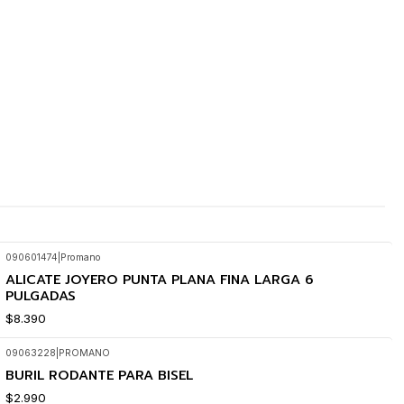
090601474
|
Promano
ALICATE JOYERO PUNTA PLANA FINA LARGA 6
PULGADAS
$8.390
09063228
|
PROMANO
BURIL RODANTE PARA BISEL
$2.990