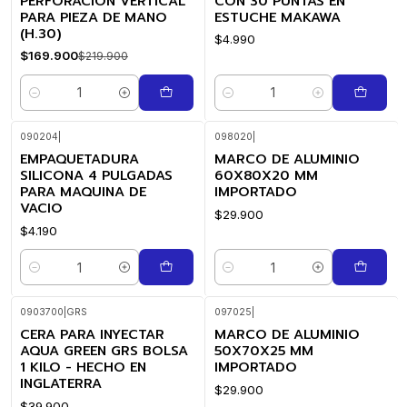
PERFORACION VERTICAL
CON 30 PUNTAS EN
PARA PIEZA DE MANO
ESTUCHE MAKAWA
(H.30)
$4.990
$169.900
$219.900
Cantidad
Cantidad
090204
|
098020
|
EMPAQUETADURA
MARCO DE ALUMINIO
SILICONA 4 PULGADAS
60X80X20 MM
PARA MAQUINA DE
IMPORTADO
VACIO
$29.900
$4.190
Cantidad
Cantidad
0903700
|
GRS
097025
|
CERA PARA INYECTAR
MARCO DE ALUMINIO
AQUA GREEN GRS BOLSA
50X70X25 MM
1 KILO - HECHO EN
IMPORTADO
INGLATERRA
$29.900
$39.900