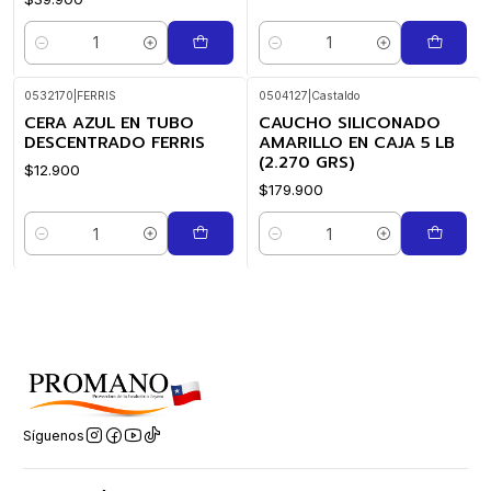
Cantidad
Cantidad
0532170
|
FERRIS
0504127
|
Castaldo
CERA AZUL EN TUBO
CAUCHO SILICONADO
DESCENTRADO FERRIS
AMARILLO EN CAJA 5 LB
(2.270 GRS)
$12.900
$179.900
Cantidad
Cantidad
Síguenos