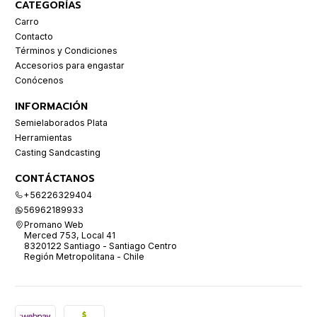
CATEGORÍAS
Carro
Contacto
Términos y Condiciones
Accesorios para engastar
Conócenos
INFORMACIÓN
Semielaborados Plata
Herramientas
Casting Sandcasting
CONTÁCTANOS
+56226329404
56962189933
Promano Web
Merced 753, Local 41
8320122 Santiago - Santiago Centro
Región Metropolitana - Chile