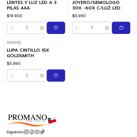
LENTES Y LUZ LED A 3
JOYERO/GEMOLOGO
PILAS AAA
30X -60X C/LUZ LED
$19.900
$6.990
Cantidad
Cantidad
0901315
|
LUPA CINTILLO 15X
GOLDSMITH
$5.990
Cantidad
Síguenos