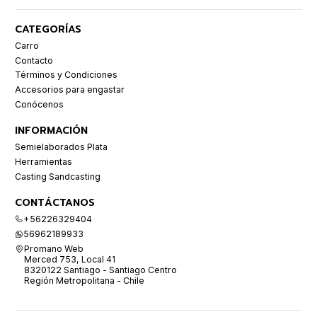
CATEGORÍAS
Carro
Contacto
Términos y Condiciones
Accesorios para engastar
Conócenos
INFORMACIÓN
Semielaborados Plata
Herramientas
Casting Sandcasting
CONTÁCTANOS
+56226329404
56962189933
Promano Web
Merced 753, Local 41
8320122 Santiago - Santiago Centro
Región Metropolitana - Chile