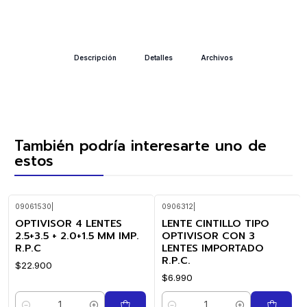
Descripción
Detalles
Archivos
También podría interesarte uno de
estos
09061530
|
0906312
|
OPTIVISOR 4 LENTES
LENTE CINTILLO TIPO
2.5+3.5 + 2.0+1.5 MM IMP.
OPTIVISOR CON 3
R.P.C
LENTES IMPORTADO
R.P.C.
$22.900
$6.990