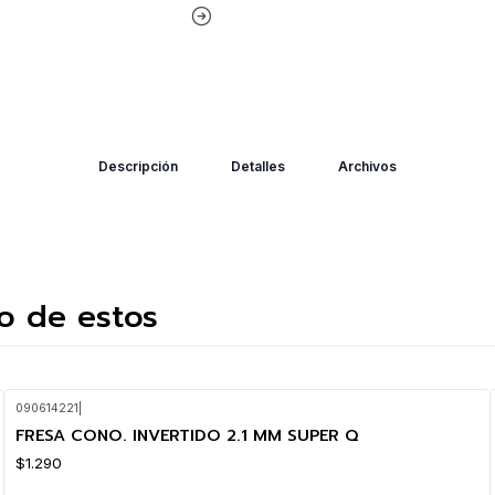
Descripción
Detalles
Archivos
o de estos
090614221
|
FRESA CONO. INVERTIDO 2.1 MM SUPER Q
$1.290