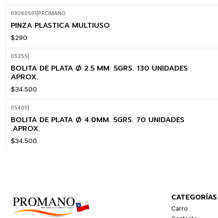
09060501
|
PROMANO
PINZA PLASTICA MULTIUSO
$290
05255
|
BOLITA DE PLATA Ø 2.5 MM. 5GRS. 130 UNIDADES
APROX.
$34.500
05405
|
BOLITA DE PLATA Ø 4.0MM. 5GRS. 70 UNIDADES
.APROX.
$34.500
CATEGORÍAS
Carro