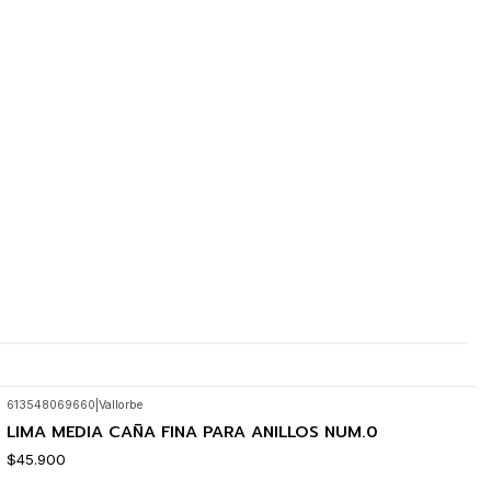
613548069660
|
Vallorbe
LIMA MEDIA CAÑA FINA PARA ANILLOS NUM.0
$45.900