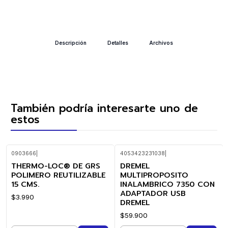
Descripción
Detalles
Archivos
También podría interesarte uno de
estos
0903666
|
4053423231038
|
THERMO-LOC® DE GRS
DREMEL
POLIMERO REUTILIZABLE
MULTIPROPOSITO
15 CMS.
INALAMBRICO 7350 CON
ADAPTADOR USB
$3.990
DREMEL
$59.900