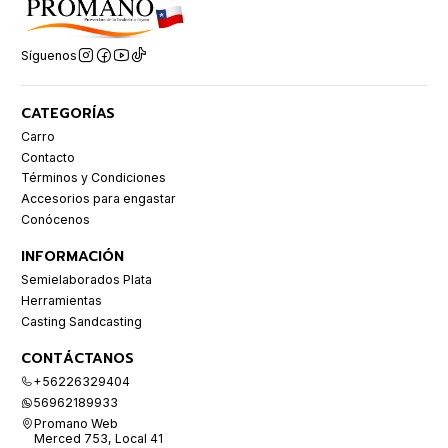
Síguenos
CATEGORÍAS
Carro
Contacto
Términos y Condiciones
Accesorios para engastar
Conócenos
INFORMACIÓN
Semielaborados Plata
Herramientas
Casting Sandcasting
CONTÁCTANOS
+56226329404
56962189933
Promano Web
Merced 753, Local 41