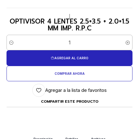
|
OPTIVISOR 4 LENTES 2.5+3.5 + 2.0+1.5
MM IMP. R.P.C
Cantidad
AGREGAR AL CARRO
COMPRAR AHORA
Agregar a la lista de favoritos
COMPARTIR ESTE PRODUCTO
Descripción
Detalles
Archivos