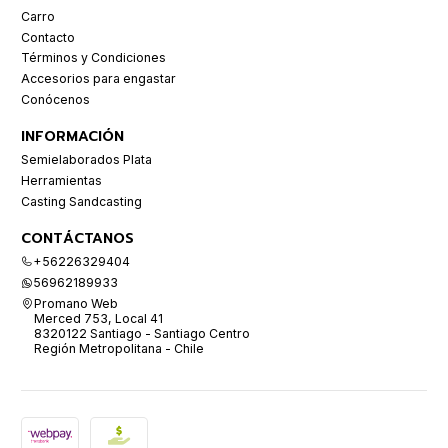
Carro
Contacto
Términos y Condiciones
Accesorios para engastar
Conócenos
INFORMACIÓN
Semielaborados Plata
Herramientas
Casting Sandcasting
CONTÁCTANOS
+56226329404
56962189933
Promano Web
Merced 753, Local 41
8320122 Santiago - Santiago Centro
Región Metropolitana - Chile