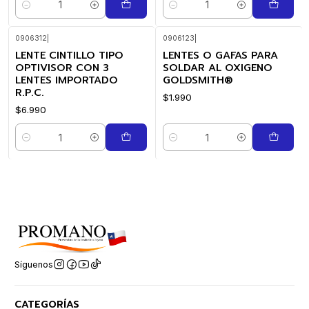
Cantidad
Cantidad
0906312
|
0906123
|
LENTE CINTILLO TIPO
LENTES O GAFAS PARA
OPTIVISOR CON 3
SOLDAR AL OXIGENO
LENTES IMPORTADO
GOLDSMITH®
R.P.C.
$1.990
$6.990
Cantidad
Cantidad
Síguenos
CATEGORÍAS