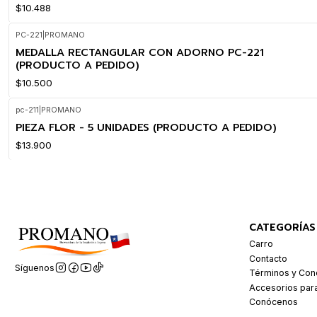
$10.488
PC-221
|
PROMANO
MEDALLA RECTANGULAR CON ADORNO PC-221
(PRODUCTO A PEDIDO)
$10.500
pc-211
|
PROMANO
PIEZA FLOR - 5 UNIDADES (PRODUCTO A PEDIDO)
$13.900
CATEGORÍAS
Carro
Contacto
Síguenos
Términos y Con
Accesorios par
Conócenos