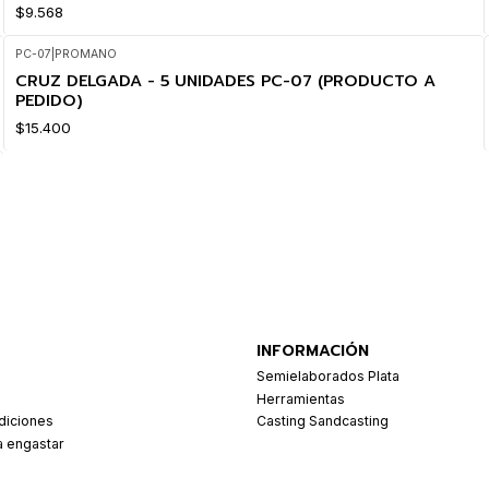
$9.568
PC-07
|
PROMANO
CRUZ DELGADA - 5 UNIDADES PC-07 (PRODUCTO A
PEDIDO)
$15.400
INFORMACIÓN
Semielaborados Plata
Herramientas
diciones
Casting Sandcasting
a engastar