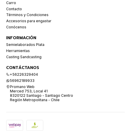
Carro
Contacto
Términos y Condiciones
Accesorios para engastar
Conócenos
INFORMACIÓN
Semielaborados Plata
Herramientas
Casting Sandcasting
CONTÁCTANOS
+56226329404
56962189933
Promano Web
Merced 753, Local 41
8320122 Santiago - Santiago Centro
Región Metropolitana - Chile