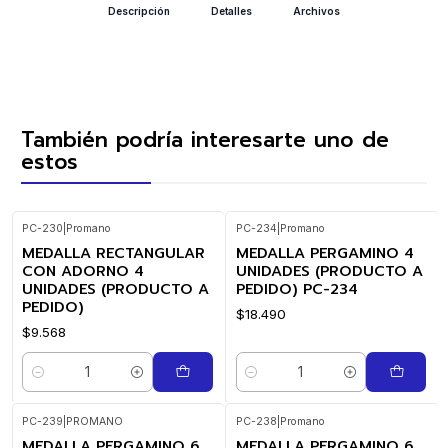
Descripción
Detalles
Archivos
También podría interesarte uno de
estos
PC-230
|
Promano
PC-234
|
Promano
MEDALLA RECTANGULAR
MEDALLA PERGAMINO 4
CON ADORNO 4
UNIDADES (PRODUCTO A
UNIDADES (PRODUCTO A
PEDIDO) PC-234
PEDIDO)
$18.490
$9.568
Cantidad
Cantidad
PC-239
|
PROMANO
PC-238
|
Promano
MEDALLA PERGAMINO 6
MEDALLA PERGAMINO 6