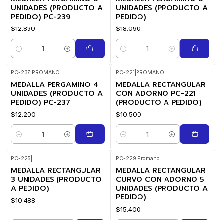
UNIDADES (PRODUCTO A
UNIDADES (PRODUCTO A
PEDIDO) PC-239
PEDIDO)
$12.890
$18.090
Cantidad
Cantidad
PC-237
|
PROMANO
PC-221
|
PROMANO
MEDALLA PERGAMINO 4
MEDALLA RECTANGULAR
UNIDADES (PRODUCTO A
CON ADORNO PC-221
PEDIDO) PC-237
(PRODUCTO A PEDIDO)
$12.200
$10.500
Cantidad
Cantidad
PC-225
|
PC-229
|
Promano
MEDALLA RECTANGULAR
MEDALLA RECTANGULAR
3 UNIDADES (PRODUCTO
CURVO CON ADORNO 5
A PEDIDO)
UNIDADES (PRODUCTO A
PEDIDO)
$10.488
$15.400